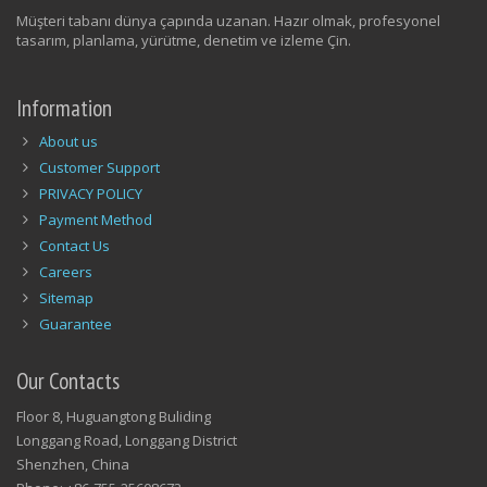
Müşteri tabanı dünya çapında uzanan. Hazır olmak, profesyonel
tasarım, planlama, yürütme, denetim ve izleme Çin.
Information
About us
Customer Support
PRIVACY POLICY
Payment Method
Contact Us
Careers
Sitemap
Guarantee
Our Contacts
Floor 8, Huguangtong Buliding
Longgang Road, Longgang District
Shenzhen, China