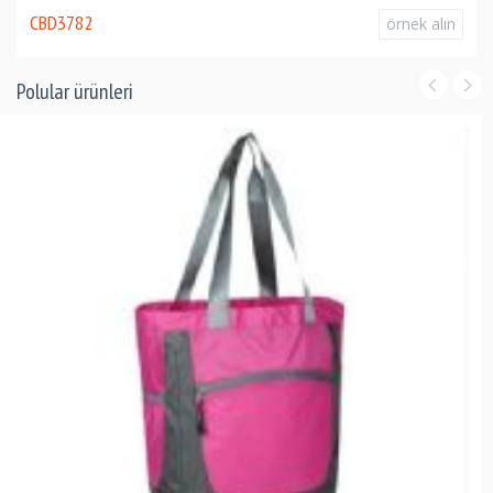
CBD3782
örnek alın
Polular ürünleri