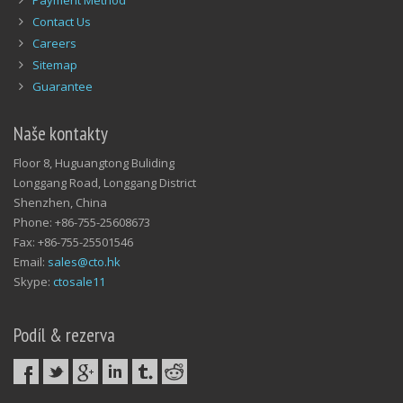
Payment Method
Contact Us
Careers
Sitemap
Guarantee
Naše kontakty
Floor 8, Huguangtong Buliding
Longgang Road, Longgang District
Shenzhen, China
Phone: +86-755-25608673
Fax: +86-755-25501546
Email:
sales@cto.hk
Skype:
ctosale11
Podíl & rezerva