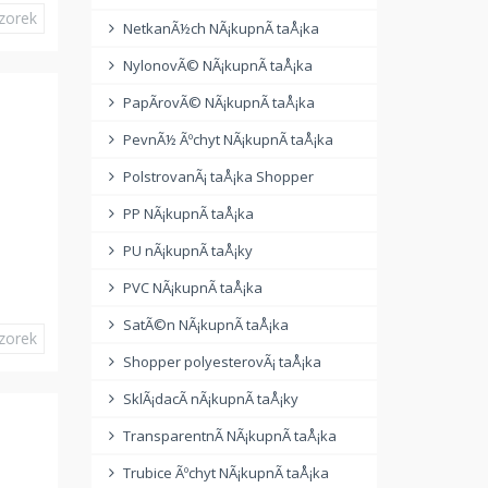
vzorek
NetkanÃ½ch NÃ¡kupnÃ­ taÅ¡ka
NylonovÃ© NÃ¡kupnÃ­ taÅ¡ka
PapÃ­rovÃ© NÃ¡kupnÃ­ taÅ¡ka
PevnÃ½ Ãºchyt NÃ¡kupnÃ­ taÅ¡ka
PolstrovanÃ¡ taÅ¡ka Shopper
PP NÃ¡kupnÃ­ taÅ¡ka
PU nÃ¡kupnÃ­ taÅ¡ky
PVC NÃ¡kupnÃ­ taÅ¡ka
SatÃ©n NÃ¡kupnÃ­ taÅ¡ka
vzorek
Shopper polyesterovÃ¡ taÅ¡ka
SklÃ¡dacÃ­ nÃ¡kupnÃ­ taÅ¡ky
TransparentnÃ­ NÃ¡kupnÃ­ taÅ¡ka
Trubice Ãºchyt NÃ¡kupnÃ­ taÅ¡ka