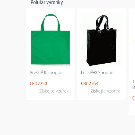
Polular výrobky
PrestiÅ¾ shopper
LesklÃ© Shopper
T
CBD2250
CBD2264
B
Získejte vzorek
Získejte vzorek
C