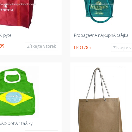
½ pytel
PropagaÄnÃ­ nÃ¡kupnÃ­ taÅ¡ka
99
Získejte vzorek
CBD1785
Získejte 
vÃ½ pohÃ¡r taÅ¡ky