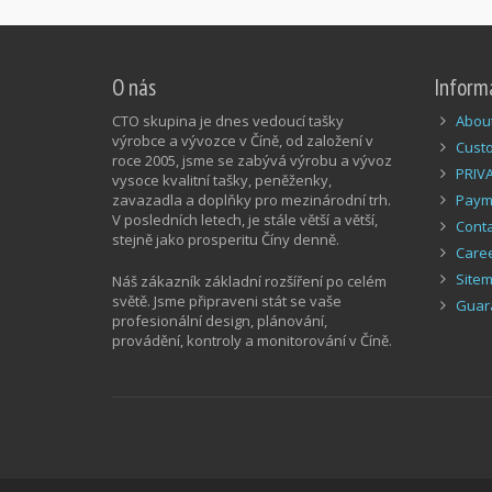
O nás
Inform
CTO skupina je dnes vedoucí tašky
Abou
výrobce a vývozce v Číně, od založení v
Cust
roce 2005, jsme se zabývá výrobu a vývoz
PRIV
vysoce kvalitní tašky, peněženky,
zavazadla a doplňky pro mezinárodní trh.
Paym
V posledních letech, je stále větší a větší,
Conta
stejně jako prosperitu Číny denně.
Care
Site
Náš zákazník základní rozšíření po celém
světě. Jsme připraveni stát se vaše
Guar
profesionální design, plánování,
provádění, kontroly a monitorování v Číně.