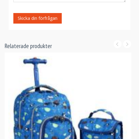
Skicka din förfrågan
Relaterade produkter