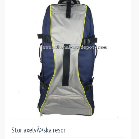
Stor axelvÃ¤ska resor