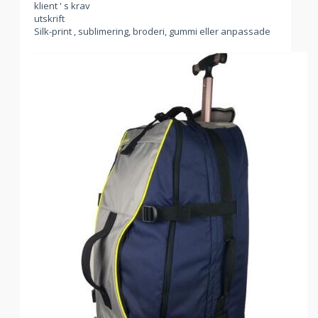
klient ' s krav
utskrift
Silk-print , sublimering, broderi, gummi eller anpassade