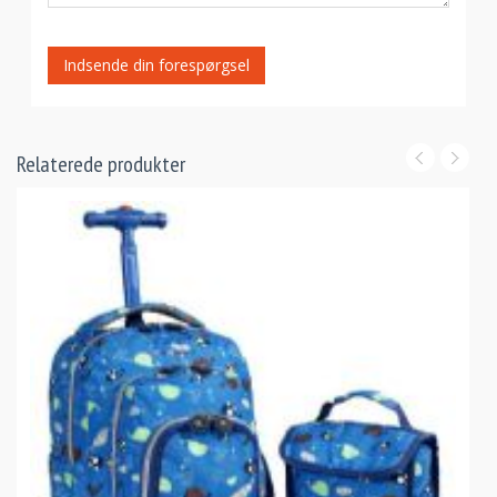
Indsende din forespørgsel
Relaterede produkter