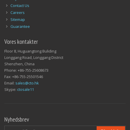
Contact Us
Careers
Sitemap
Guarantee
Vores kontakter
Floor 8, Huguangtong Buliding
Longgang Road, Longgang District
Shenzhen, China
Phone: +86-755-25608673
Fax: +86-755-25501546
Email:
sales@cto.hk
Skype:
ctosale11
Nyhedsbrev