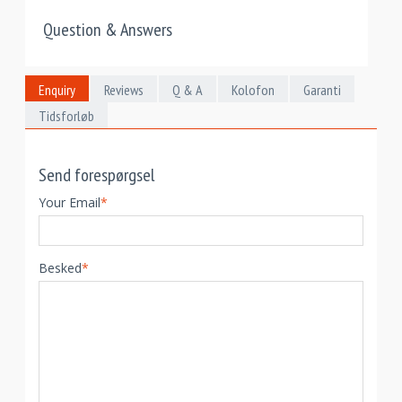
Question & Answers
Enquiry
Reviews
Q & A
Kolofon
Garanti
Tidsforløb
Send forespørgsel
Your Email
*
Besked
*