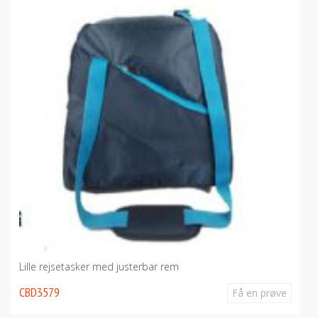
Lille rejsetasker med justerbar rem
CBD3579
Få en prøve