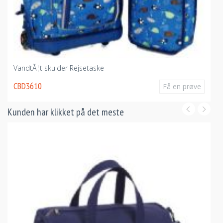
VandtÃ¦t skulder Rejsetaske
CBD3610
Få en prøve
Kunden har klikket på det meste