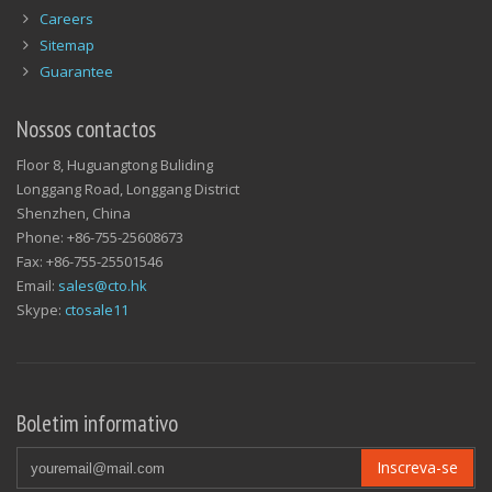
Careers
Sitemap
Guarantee
Nossos contactos
Floor 8, Huguangtong Buliding
Longgang Road, Longgang District
Shenzhen, China
Phone: +86-755-25608673
Fax: +86-755-25501546
Email:
sales@cto.hk
Skype:
ctosale11
Boletim informativo
Inscreva-se