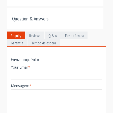
Question & Answers
Enquiry
Reviews
Q & A
Ficha técnica
Garantia
Tempo de espera
Enviar inquérito
Your Email
*
Mensagem
*