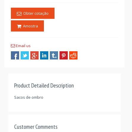
Obter cotação
Amostra
Email us
Product Detailed Description
Sacos de ombro
Customer Comments