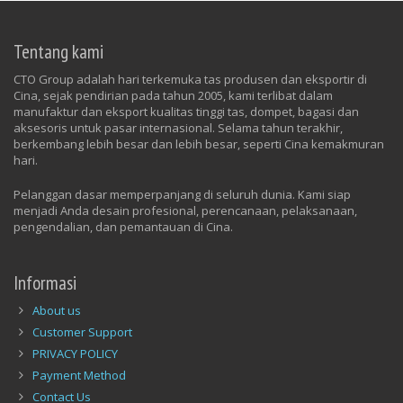
Tentang kami
CTO Group adalah hari terkemuka tas produsen dan eksportir di
Cina, sejak pendirian pada tahun 2005, kami terlibat dalam
manufaktur dan eksport kualitas tinggi tas, dompet, bagasi dan
aksesoris untuk pasar internasional. Selama tahun terakhir,
berkembang lebih besar dan lebih besar, seperti Cina kemakmuran
hari.
Pelanggan dasar memperpanjang di seluruh dunia. Kami siap
menjadi Anda desain profesional, perencanaan, pelaksanaan,
pengendalian, dan pemantauan di Cina.
Informasi
About us
Customer Support
PRIVACY POLICY
Payment Method
Contact Us