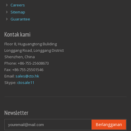
Careers
Sitemap
Guarantee
Kontak kami
Floor 8, Huguangtong Buliding
Longgang Road, Longgang District
Shenzhen, China
Phone: +86-755-25608673
Fax: +86-755-25501546
Email:
sales@cto.hk
Skype:
ctosale11
Newsletter
Berlangganan