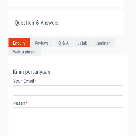
Question & Answers
Enquiry
Reviews
Q & A
Jejak
Jaminan
Waktu pimpin
Kirim pertanyaan
Your Email
*
Pesan
*