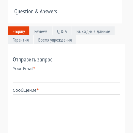
Question & Answers
Enquiry
Reviews
Q & A
Выходные данные
Гарантия
Время упреждения
Отправить запрос
Your Email
*
Сообщение
*