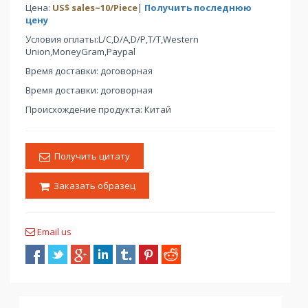
Цена:
US$
sales
~
10
/Piece
|
Получить последнюю
цену
Условия оплаты:L/C,D/A,D/P,T/T,Western
Union,MoneyGram,Paypal
Время доставки: договорная
Время доставки: договорная
Происхождение продукта: Китай
Получить цитату
Заказать образец
Email us