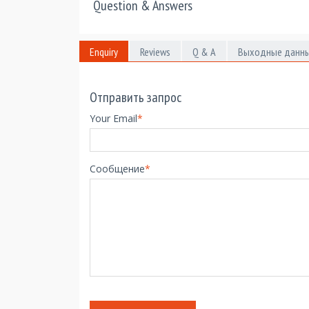
Question & Answers
Enquiry
Reviews
Q & A
Выходные данн
Отправить запрос
Your Email
*
Сообщение
*