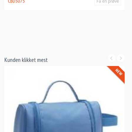
CBD3075
Få en prøve
Kunden klikket mest