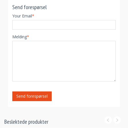
Send forespørsel
Your Email
*
Melding
*
Send forespørsel
Beslektede produkter