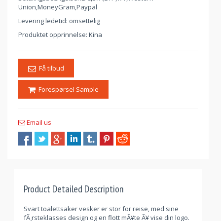
Union,MoneyGram,Paypal
Levering ledetid: omsettelig
Produktet opprinnelse: Kina
Få tilbud
Forespørsel Sample
Email us
Product Detailed Description
Svart toalettsaker vesker er stor for reise, med sine
fÃ¸rsteklasses design og en flott mÃ¥te Ã¥ vise din logo.