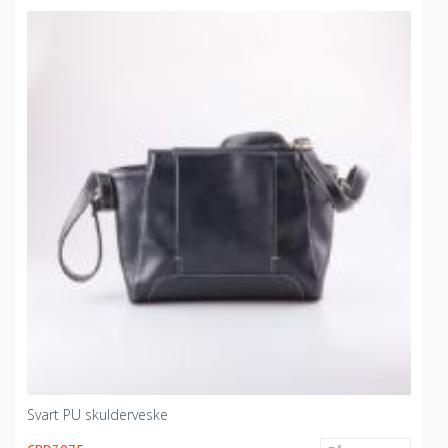
Svart PU skulderveske